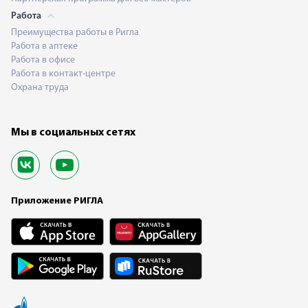
Работа
Преимущества работы в Ригла
Работа в аптеке
Работа в офисе
Работа в контакт-центре
Охрана труда
Мы в социальных сетях
Приложение РИГЛА