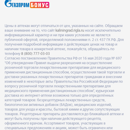
Цены в аптеках могут отличаться от цен, указанных на сайте. Обращаем
ваше внимание на то, что сайт
kaliningrad.rigla.ru
носит исключительно
информационный характер и ни при каких условиях не является
публичной офертой, определяемой положениями п. 2 ст. 437 ГК РФ. Для
получения подробной информации о действующих ценах на товар и
наличии товара в конкретной аптеке, пожалуйста, обращайтесь по
телефону
8 (800) 777-03-03
Согласно постановлению Правительства РФ от 16 мая 2020 года № 697
"Об утверждении Правил выдачи разрешения на осуществление
розничной торговли лекарственными препаратами для медицинского
применения дистанционным способом, осуществления такой торговли и
доставки указанных лекарственных препаратов гражданам и внесении
изменений в некоторые акты Правительства Российской Федерации по
вопросу розничной торговли лекарственными препаратами для
медицинского применения дистанционным способом", курьерская
доставка из интернет-аптеки возможна только для определённых
категорий товаров: безрецептурных лекарственных средств,
биологически активных добавок (БАДов), медицинских изделий,
товаров для ухода и красоты, бытовой химии и других сопутствующих
товаров. Рецептурные препараты доставляются до ближайшей аптеки и
могут быть получены при наличии действующего рецепта,
оформленного врачом. Ассортимент товаров, участвующих в
специальных предложениях и акциях, может быть ограничен или