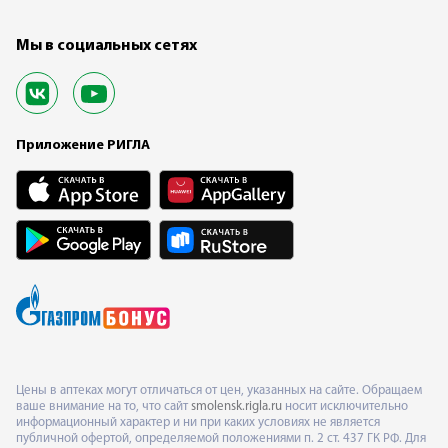
Мы в социальных сетях
Приложение РИГЛА
Цены в аптеках могут отличаться от цен, указанных на сайте. Обращаем
ваше внимание на то, что сайт
smolensk.rigla.ru
носит исключительно
информационный характер и ни при каких условиях не является
публичной офертой, определяемой положениями п. 2 ст. 437 ГК РФ. Для