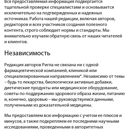
Вся предоставляемая информация подвергается
тщательной проверке специалистами и основывается
исключительно на подтвержденных и надежных
источниках. Работа нашей редакции, включая авторов,
редакторов и всех участников создания полезного
контента, строго соблюдает нормы и стандарты. Мы
внимательно изучаем обратную связь от наших читателей
и клиентов.
Независимость
Редакция авторов Ригла не связана ни с одной
фармацевтической компанией, клиникой или
специализированным направлением*. Независимо от темы
– будь то лекарства, биологически активные добавки,
диетические продукты или медицинское оборудование,
советы по поддержанию здорового образа жизни, питанию
и, конечно, здоровью – мы руководствуемся данными,
полученными из доказательной медицины.
Мы предоставляем всю информацию с учетом ее плюсов и
минусов, а также подкрепляем ее последними научными
исследованиями, проведенными в авторитетных