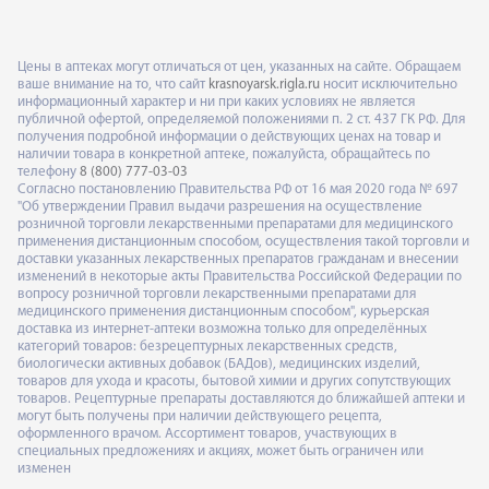
Цены в аптеках могут отличаться от цен, указанных на сайте. Обращаем
ваше внимание на то, что сайт
krasnoyarsk.rigla.ru
носит исключительно
информационный характер и ни при каких условиях не является
публичной офертой, определяемой положениями п. 2 ст. 437 ГК РФ. Для
получения подробной информации о действующих ценах на товар и
наличии товара в конкретной аптеке, пожалуйста, обращайтесь по
телефону
8 (800) 777-03-03
Согласно постановлению Правительства РФ от 16 мая 2020 года № 697
"Об утверждении Правил выдачи разрешения на осуществление
розничной торговли лекарственными препаратами для медицинского
применения дистанционным способом, осуществления такой торговли и
доставки указанных лекарственных препаратов гражданам и внесении
изменений в некоторые акты Правительства Российской Федерации по
вопросу розничной торговли лекарственными препаратами для
медицинского применения дистанционным способом", курьерская
доставка из интернет-аптеки возможна только для определённых
категорий товаров: безрецептурных лекарственных средств,
биологически активных добавок (БАДов), медицинских изделий,
товаров для ухода и красоты, бытовой химии и других сопутствующих
товаров. Рецептурные препараты доставляются до ближайшей аптеки и
могут быть получены при наличии действующего рецепта,
оформленного врачом. Ассортимент товаров, участвующих в
специальных предложениях и акциях, может быть ограничен или
изменен