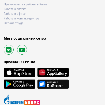
Преимущества работы в Ригла
Работа в аптеке
Работа в офисе
Работа в контакт-центре
Охрана труда
Мы в социальных сетях
Приложение РИГЛА