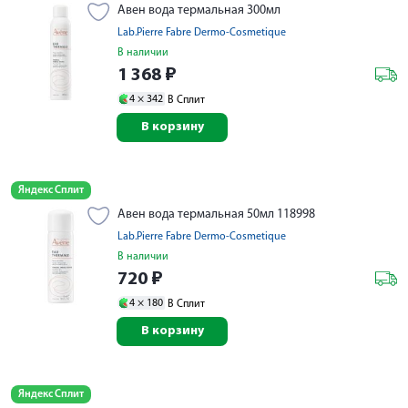
Авен вода термальная 300мл
Lab.Pierre Fabre Dermo-Cosmetique
В наличии
1 368
₽
4 ×
342
В Сплит
В корзину
Яндекс Сплит
Авен вода термальная 50мл 118998
Lab.Pierre Fabre Dermo-Cosmetique
В наличии
720
₽
4 ×
180
В Сплит
В корзину
Яндекс Сплит