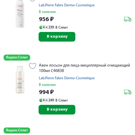
Lab.Pierre Fabre Dermo-Cosmetique
В наличии
956
₽
4 ×
239
В Сплит
В корзину
Яндекс Сплит
Авен лосьон для лица мицеллярный очищающий
100мл C46838
Lab.Pierre Fabre Dermo-Cosmetique
В наличии
994
₽
4 ×
249
В Сплит
В корзину
Яндекс Сплит