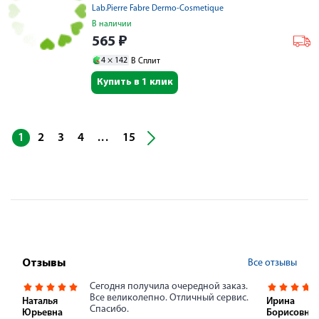
Lab.Pierre Fabre Dermo-Cosmetique
В наличии
565
₽
4 ×
142
В Сплит
Купить в 1 клик
...
1
2
3
4
15
Все отзывы
Отзывы
Сегодня получила очередной заказ.
Все великолепно. Отличный сервис.
Наталья
Ирина
Спасибо.
Юрьевна
Борисовна