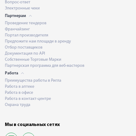
Вопрос-ответ
Электронные чеки
Партнерам
Проведение тендеров
Франчайзинг
Портал производителя
Предложите нам площади в аренду
Отбор поставщиков
Документация по API
Собственные Торговые Марки
Партнерская программа для веб-мастеров
Работа
Преимущества работы в Ригла
Работа в аптеке
Работа в офисе
Работа в контакт-центре
Охрана труда
Мы в социальных сетях