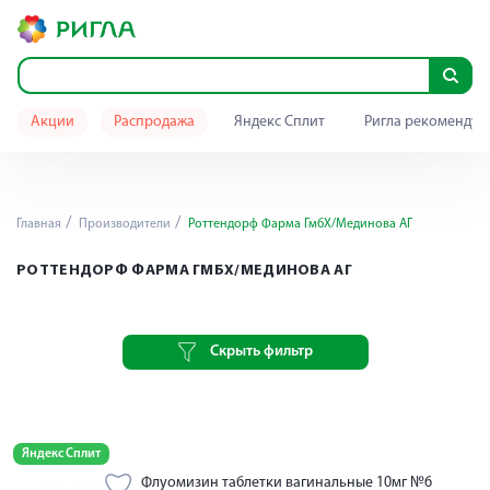
Акции
Распродажа
Яндекс Сплит
Ригла рекомендуе
Главная
Производители
Роттендорф Фарма ГмбХ/Мединова АГ
РОТТЕНДОРФ ФАРМА ГМБХ/МЕДИНОВА АГ
Скрыть фильтр
Яндекс Сплит
Флуомизин таблетки вагинальные 10мг №6