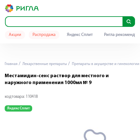
Акции
Распродажа
Яндекс Сплит
Ригла рекомендуе
Главная
Лекарственные препараты
Препараты в акушерстве и гинекологии
Местамидин-сенс раствор для местного и
наружного применения 1000мл № 9
код товара:
110418
Яндекс Сплит