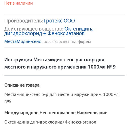
Нет в наличии
Производитель:
Гротекс ООО
Действующее вещество:
Октенидина
дигидрохлорид + Феноксиэтанол
МестаМидин-сенс
- все лекарственные формы
Инструкция Местамидин-сенс раствор для
местного и наружного применения 1000мл № 9
Описание товара
Местамидин-сенс р-р для местн.и наружн.прим. 1000мл
№9
Международное Непатентованное Наименование
Октенидина дигидрохлорид+Феноксиэтанол