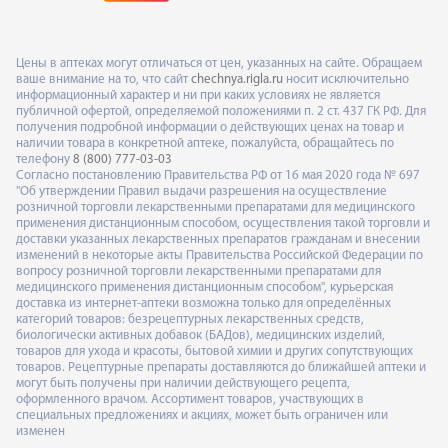
Цены в аптеках могут отличаться от цен, указанных на сайте. Обращаем
ваше внимание на то, что сайт
chechnya.rigla.ru
носит исключительно
информационный характер и ни при каких условиях не является
публичной офертой, определяемой положениями п. 2 ст. 437 ГК РФ. Для
получения подробной информации о действующих ценах на товар и
наличии товара в конкретной аптеке, пожалуйста, обращайтесь по
телефону
8 (800) 777-03-03
Согласно постановлению Правительства РФ от 16 мая 2020 года № 697
"Об утверждении Правил выдачи разрешения на осуществление
розничной торговли лекарственными препаратами для медицинского
применения дистанционным способом, осуществления такой торговли и
доставки указанных лекарственных препаратов гражданам и внесении
изменений в некоторые акты Правительства Российской Федерации по
вопросу розничной торговли лекарственными препаратами для
медицинского применения дистанционным способом", курьерская
доставка из интернет-аптеки возможна только для определённых
категорий товаров: безрецептурных лекарственных средств,
биологически активных добавок (БАДов), медицинских изделий,
товаров для ухода и красоты, бытовой химии и других сопутствующих
товаров. Рецептурные препараты доставляются до ближайшей аптеки и
могут быть получены при наличии действующего рецепта,
оформленного врачом. Ассортимент товаров, участвующих в
специальных предложениях и акциях, может быть ограничен или
изменен