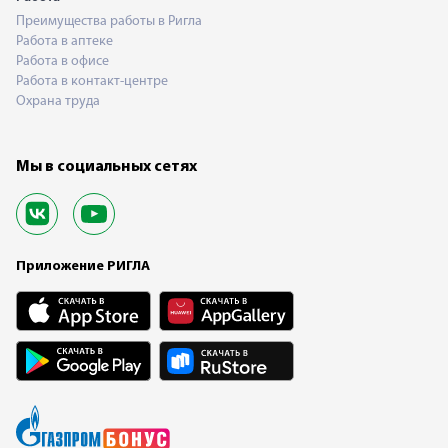
Преимущества работы в Ригла
Работа в аптеке
Работа в офисе
Работа в контакт-центре
Охрана труда
Мы в социальных сетях
Приложение РИГЛА